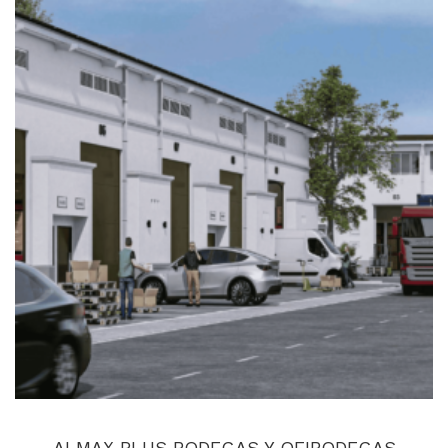
ALMAX PLUS BODEGAS Y OFIBODEGAS